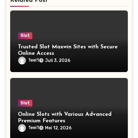
Related Post
Slot
Trusted Slot Maxwin Sites with Secure
Online Access
1eei1
Juli 3, 2026
Slot
Online Slots with Various Advanced
Premium Features
1eei1
Mei 12, 2026