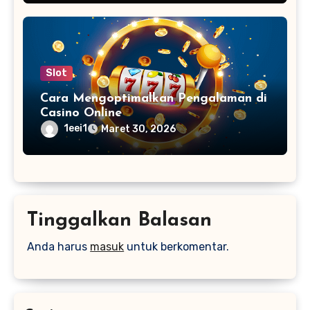
Slot
Cara Mengoptimalkan Pengalaman di
Casino Online
1eei1
Maret 30, 2026
Tinggalkan Balasan
Anda harus
masuk
untuk berkomentar.