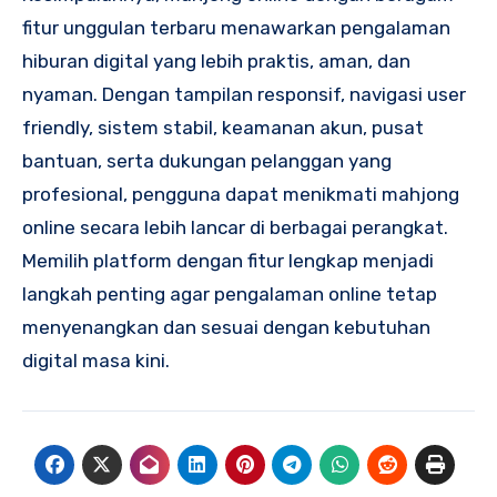
fitur unggulan terbaru menawarkan pengalaman
hiburan digital yang lebih praktis, aman, dan
nyaman. Dengan tampilan responsif, navigasi user
friendly, sistem stabil, keamanan akun, pusat
bantuan, serta dukungan pelanggan yang
profesional, pengguna dapat menikmati mahjong
online secara lebih lancar di berbagai perangkat.
Memilih platform dengan fitur lengkap menjadi
langkah penting agar pengalaman online tetap
menyenangkan dan sesuai dengan kebutuhan
digital masa kini.