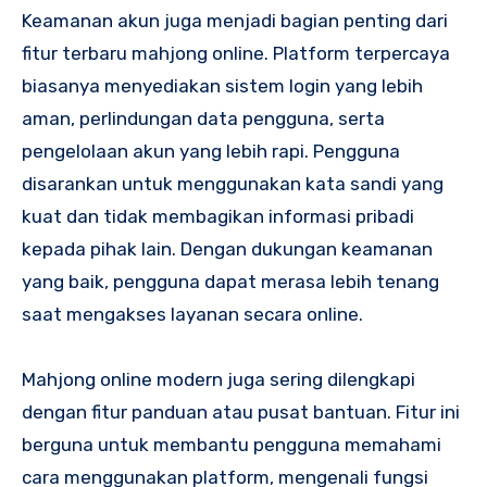
Keamanan akun juga menjadi bagian penting dari
fitur terbaru mahjong online. Platform terpercaya
biasanya menyediakan sistem login yang lebih
aman, perlindungan data pengguna, serta
pengelolaan akun yang lebih rapi. Pengguna
disarankan untuk menggunakan kata sandi yang
kuat dan tidak membagikan informasi pribadi
kepada pihak lain. Dengan dukungan keamanan
yang baik, pengguna dapat merasa lebih tenang
saat mengakses layanan secara online.
Mahjong online modern juga sering dilengkapi
dengan fitur panduan atau pusat bantuan. Fitur ini
berguna untuk membantu pengguna memahami
cara menggunakan platform, mengenali fungsi