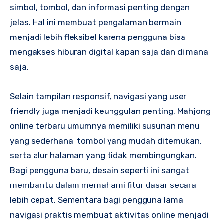
simbol, tombol, dan informasi penting dengan
jelas. Hal ini membuat pengalaman bermain
menjadi lebih fleksibel karena pengguna bisa
mengakses hiburan digital kapan saja dan di mana
saja.
Selain tampilan responsif, navigasi yang user
friendly juga menjadi keunggulan penting. Mahjong
online terbaru umumnya memiliki susunan menu
yang sederhana, tombol yang mudah ditemukan,
serta alur halaman yang tidak membingungkan.
Bagi pengguna baru, desain seperti ini sangat
membantu dalam memahami fitur dasar secara
lebih cepat. Sementara bagi pengguna lama,
navigasi praktis membuat aktivitas online menjadi