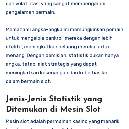
dan volatilitas, yang sangat mempengaruhi
pengalaman bermain.
Memahami angka-angka ini memungkinkan pemain
untuk mengelola bankroll mereka dengan lebih
efektif, meningkatkan peluang mereka untuk
menang. Dengan demikian, statistik bukan hanya
angka, tetapi alat strategis yang dapat
meningkatkan kesenangan dan keberhasilan
dalam bermain slot.
Jenis-Jenis Statistik yang
Ditemukan di Mesin Slot
Mesin slot adalah permainan kasino yang menarik