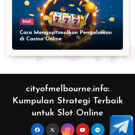
Slot
Cara Mengoptimalkan Pengalaman
di Casino Online
cityofmelbourne.info:
Kumpulan Strategi Terbaik
untuk Slot Online