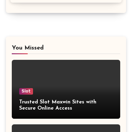
You Missed
Slot
Trusted Slot Maxwin Sites with
Secure Online Access