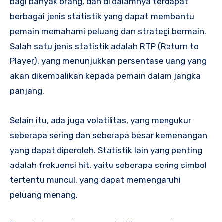
bagi banyak orang, dan di dalamnya terdapat
berbagai jenis statistik yang dapat membantu
pemain memahami peluang dan strategi bermain.
Salah satu jenis statistik adalah RTP (Return to
Player), yang menunjukkan persentase uang yang
akan dikembalikan kepada pemain dalam jangka
panjang.
Selain itu, ada juga volatilitas, yang mengukur
seberapa sering dan seberapa besar kemenangan
yang dapat diperoleh. Statistik lain yang penting
adalah frekuensi hit, yaitu seberapa sering simbol
tertentu muncul, yang dapat memengaruhi
peluang menang.