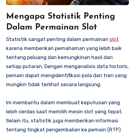
Mengapa Statistik Penting
Dalam Permainan Slot
Statistik sangat penting dalam permainan
slot
karena memberikan pemahaman yang lebih baik
tentang peluang dan kemungkinan hasil dari
setiap putaran. Dengan menganalisis data historis,
pemain dapat mengidentifikasi pola dan tren yang
mungkin tidak terlihat secara langsung.
Ini membantu dalam membuat keputusan yang
lebih cerdas saat memilih mesin slot yang tepat.
Selain itu, statistik juga memberikan informasi
tentang tingkat pengembalian ke pemain (RTP)