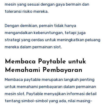
mesin yang sesuai dengan gaya bermain dan
toleransi risiko mereka.
Dengan demikian, pemain tidak hanya
mengandalkan keberuntungan, tetapi juga
strategi yang cerdas untuk meningkatkan peluang
mereka dalam permainan slot.
Membaca Paytable untuk
Memahami Pembayaran
Membaca paytable merupakan langkah penting
untuk memahami pembayaran dalam permainan
mesin slot. Paytable menyajikan informasi detail
tentang simbol-simbol yang ada, nilai masing-