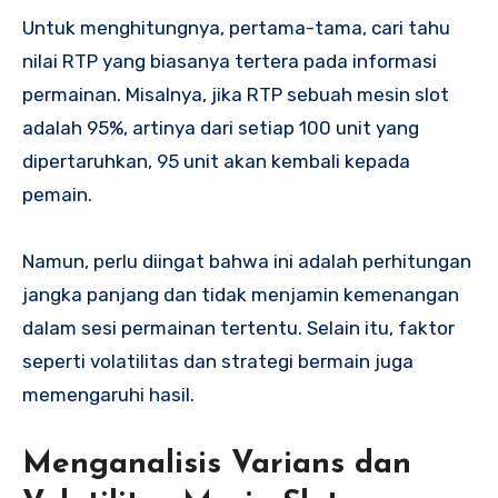
Untuk menghitungnya, pertama-tama, cari tahu
nilai RTP yang biasanya tertera pada informasi
permainan. Misalnya, jika RTP sebuah mesin slot
adalah 95%, artinya dari setiap 100 unit yang
dipertaruhkan, 95 unit akan kembali kepada
pemain.
Namun, perlu diingat bahwa ini adalah perhitungan
jangka panjang dan tidak menjamin kemenangan
dalam sesi permainan tertentu. Selain itu, faktor
seperti volatilitas dan strategi bermain juga
memengaruhi hasil.
Menganalisis Varians dan