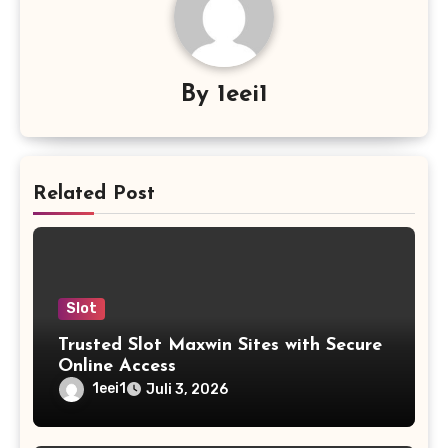
By
1eei1
Related Post
Slot
Trusted Slot Maxwin Sites with Secure
Online Access
1eei1
Juli 3, 2026