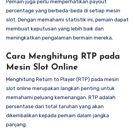
Pemain juga perlu memperhatikan payout
percentage yang berbeda-beda di setiap mesin
slot. Dengan memahami statistik ini, pemain dapat
membuat keputusan yang lebih baik dan
meningkatkan pengalaman bermain mereka.
Cara Menghitung RTP pada
Mesin Slot Online
Menghitung Return to Player (RTP) pada mesin
slot online merupakan langkah penting untuk
memahami peluang kemenangan. RTP adalah
persentase dari total taruhan yang akan
dikembalikan kepada pemain dalam jangka
panjang.