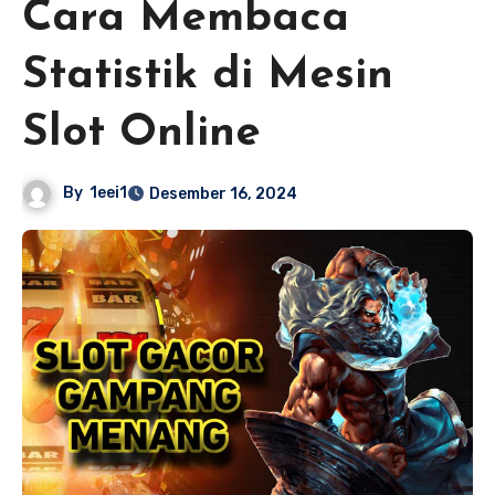
Cara Membaca
Statistik di Mesin
Slot Online
By
1eei1
Desember 16, 2024