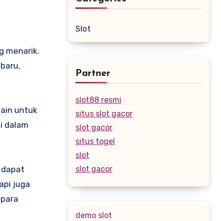
Slot
baru,
Partner
slot88 resmi
main untuk
situs slot gacor
i dalam
slot gacor
situs togel
slot
slot gacor
 dapat
api juga
 para
demo slot