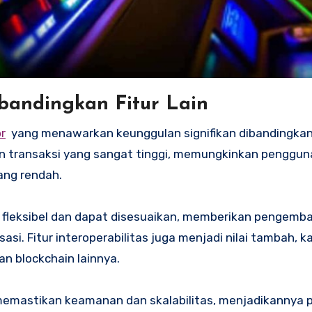
bandingkan Fitur Lain
or
yang menawarkan keunggulan signifikan dibandingkan fi
n transaksi yang sangat tinggi, memungkinkan penggun
ang rendah.
g fleksibel dan dapat disesuaikan, memberikan pengemb
si. Fitur interoperabilitas juga menjadi nilai tambah, k
an blockchain lainnya.
emastikan keamanan dan skalabilitas, menjadikannya pi