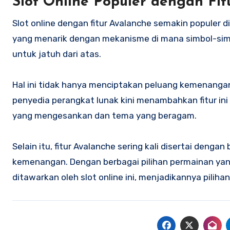
Slot Online Populer dengan Fit
Slot online dengan fitur Avalanche semakin populer di kalangan para pemain. Fitur ini menawarkan pengalaman bermain
yang menarik dengan mekanisme di mana simbol-sim
untuk jatuh dari atas.
Hal ini tidak hanya menciptakan peluang kemenanga
penyedia perangkat lunak kini menambahkan fitur ini
yang mengesankan dan tema yang beragam.
Selain itu, fitur Avalanche sering kali disertai de
kemenangan. Dengan berbagai pilihan permainan yan
ditawarkan oleh slot online ini, menjadikannya piliha