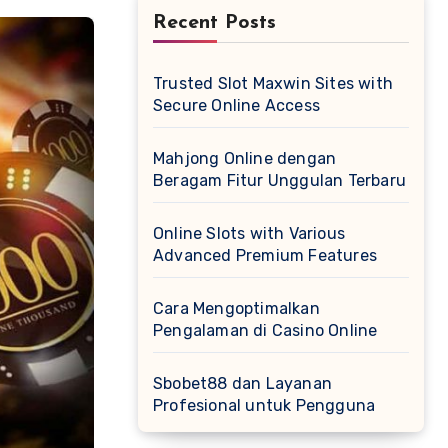
Recent Posts
Trusted Slot Maxwin Sites with
Secure Online Access
Mahjong Online dengan
Beragam Fitur Unggulan Terbaru
Online Slots with Various
Advanced Premium Features
Cara Mengoptimalkan
Pengalaman di Casino Online
Sbobet88 dan Layanan
Profesional untuk Pengguna