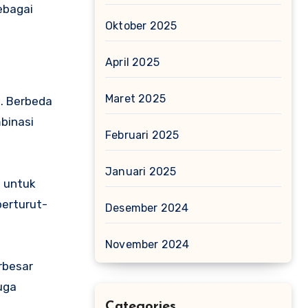
ebagai
Oktober 2025
April 2025
Maret 2025
binasi
Februari 2025
Januari 2025
u untuk
berturut-
Desember 2024
November 2024
rbesar
uga
Categories