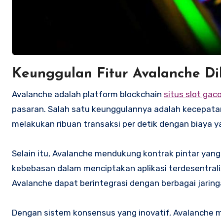
Keunggulan Fitur Avalanche Di
Avalanche adalah platform blockchain
situs slot gac
pasaran. Salah satu keunggulannya adalah kecepata
melakukan ribuan transaksi per detik dengan biaya y
Selain itu, Avalanche mendukung kontrak pintar yan
kebebasan dalam menciptakan aplikasi terdesentralisa
Avalanche dapat berintegrasi dengan berbagai jaring
Dengan sistem konsensus yang inovatif, Avalanche m