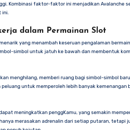
i. Kombinasi faktor-faktor ini menjadikan Avalanche s
ini.
kerja dalam Permainan Slot
 simbol-simbol untuk jatuh ke bawah dan membentuk kom
akan menghilang, memberi ruang bagi simbol-simbol bar
akan peluang untuk memperoleh lebih banyak kemenangan 
che dapat meningkatkan penggKamu, yang semakin mempe
hanya merasakan adrenalin dari setiap putaran, tetapi j
an penuh kejutan.