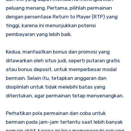
peluang menang. Pertama, pilihlah permainan
dengan persentase Return to Player (RTP) yang
tinggi, karena ini menunjukkan potensi
pembayaran yang lebih baik.
Kedua, manfaatkan bonus dan promosi yang
ditawarkan oleh situs judi, seperti putaran gratis
atau bonus deposit, untuk memperbesar modal
bermain. Selain itu, tetapkan anggaran dan
disiplinlah untuk tidak melebihi batas yang
ditentukan, agar permainan tetap menyenangkan.
Perhatikan pola permainan dan coba untuk
bermain pada jam-jam tertentu saat lebih banyak
pemain aktif, karena ini bisa memengaruhi peluang