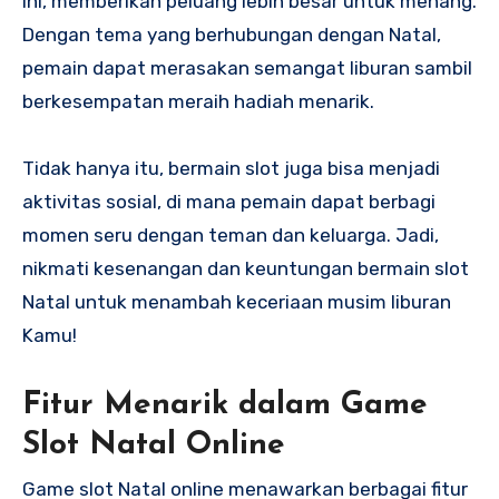
ini, memberikan peluang lebih besar untuk menang.
Dengan tema yang berhubungan dengan Natal,
pemain dapat merasakan semangat liburan sambil
berkesempatan meraih hadiah menarik.
Tidak hanya itu, bermain slot juga bisa menjadi
aktivitas sosial, di mana pemain dapat berbagi
momen seru dengan teman dan keluarga. Jadi,
nikmati kesenangan dan keuntungan bermain slot
Natal untuk menambah keceriaan musim liburan
Kamu!
Fitur Menarik dalam Game
Slot Natal Online
Game slot Natal online menawarkan berbagai fitur