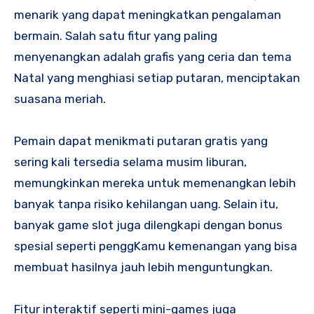
menarik yang dapat meningkatkan pengalaman
bermain. Salah satu fitur yang paling
menyenangkan adalah grafis yang ceria dan tema
Natal yang menghiasi setiap putaran, menciptakan
suasana meriah.
Pemain dapat menikmati putaran gratis yang
sering kali tersedia selama musim liburan,
memungkinkan mereka untuk memenangkan lebih
banyak tanpa risiko kehilangan uang. Selain itu,
banyak game slot juga dilengkapi dengan bonus
spesial seperti penggKamu kemenangan yang bisa
membuat hasilnya jauh lebih menguntungkan.
Fitur interaktif seperti mini-games juga