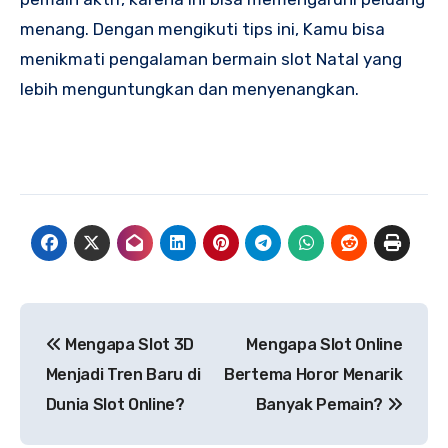
menang. Dengan mengikuti tips ini, Kamu bisa
menikmati pengalaman bermain slot Natal yang
lebih menguntungkan dan menyenangkan.
Navigasi
Mengapa Slot 3D
Mengapa Slot Online
pos
Menjadi Tren Baru di
Bertema Horor Menarik
Dunia Slot Online?
Banyak Pemain?