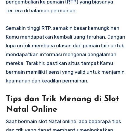
pengembalian ke pemain (RTP) yang biasanya
tertera di halaman permainan.
Semakin tinggi RTP, semakin besar kemungkinan
Kamu mendapatkan kembali uang taruhan. Jangan
lupa untuk membaca ulasan dari pemain lain untuk
mendapatkan informasi mengenai pengalaman
mereka. Terakhir, pastikan situs tempat Kamu
bermain memiliki lisensi yang valid untuk menjamin
keamanan dan keadilan permainan.
Tips dan Trik Menang di Slot
Natal Online
Saat bermain slot Natal online, ada beberapa tips
dan trik yang dapat membantu meningkatkan