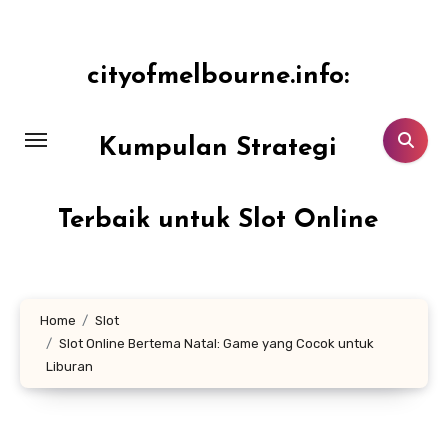
Lewati
ke
konten
cityofmelbourne.info:
Kumpulan Strategi
Terbaik untuk Slot Online
Home
Slot
Slot Online Bertema Natal: Game yang Cocok untuk
Liburan