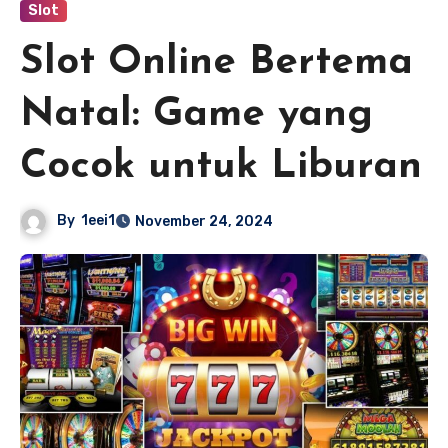
Slot
Slot Online Bertema
Natal: Game yang
Cocok untuk Liburan
By
1eei1
November 24, 2024